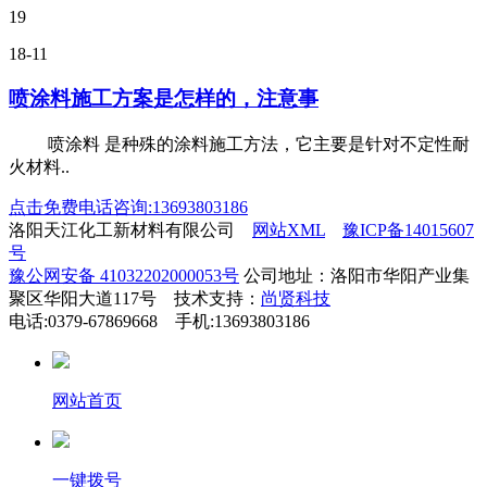
19
18-11
喷涂料施工方案是怎样的，注意事
喷涂料 是种殊的涂料施工方法，它主要是针对不定性耐
火材料..
点击免费电话咨询:13693803186
洛阳天江化工新材料有限公司
网站XML
豫ICP备14015607
号
豫公网安备 41032202000053号
公司地址：洛阳市华阳产业集
聚区华阳大道117号 技术支持：
尚贤科技
电话:0379-67869668 手机:13693803186
网站首页
一键拨号