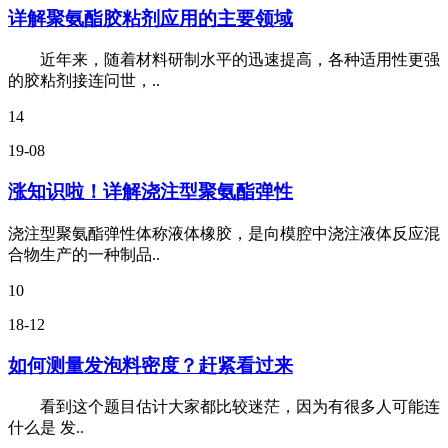
详解聚氨酯胶粘剂应用的主要领域
近年来，随着材料研制水平的迅速提高，各种适用性更强
的胶粘剂接连问世，..
14
19-08
涨知识啦！详解浇注型聚氨酯弹性
浇注型聚氨酯弹性体称液体橡胶，是向模腔中浇注液体反应混
合物生产的一种制品..
10
18-12
如何测量发泡料密度？赶紧看过来
看到这个题目估计大家都比较迷茫，因为有很多人可能连
什么是 发..