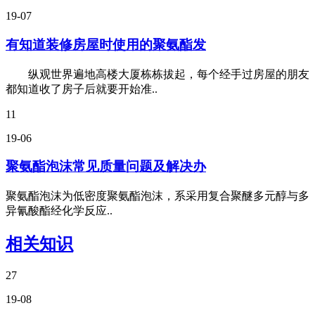
19-07
有知道装修房屋时使用的聚氨酯发
纵观世界遍地高楼大厦栋栋拔起，每个经手过房屋的朋友
都知道收了房子后就要开始准..
11
19-06
聚氨酯泡沫常见质量问题及解决办
聚氨酯泡沫为低密度聚氨酯泡沫，系采用复合聚醚多元醇与多
异氰酸酯经化学反应..
相关知识
27
19-08