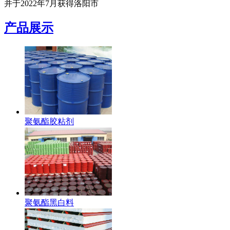
并于2022年7月获得洛阳市
产品展示
聚氨酯胶粘剂
聚氨酯黑白料