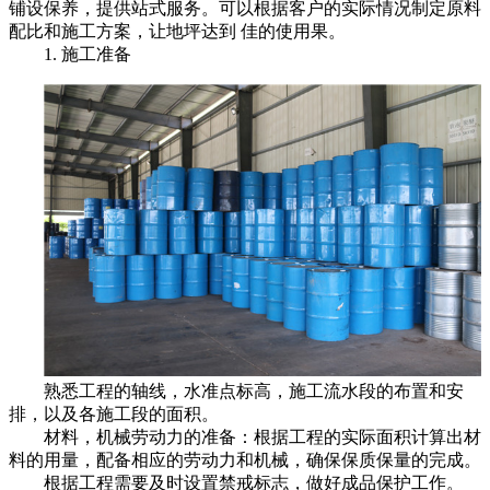
铺设保养，提供站式服务。可以根据客户的实际情况制定原料
配比和施工方案，让地坪达到
佳
的使用果。
1. 施工准备
熟悉工程的轴线，水准点标高，施工流水段的布置和安
排，以及各施工段的面积。
材料，机械劳动力的准备：根据工程的实际面积计算出材
料的用量，配备相应的劳动力和机械，确保保质保量的完成。
根据工程需要及时设置禁戒标志，做好成品保护工作。