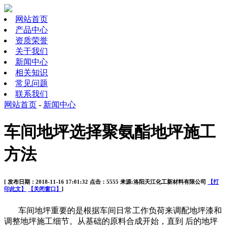
网站首页
产品中心
资质荣誉
关于我们
新闻中心
相关知识
常见问题
联系我们
网站首页
-
新闻中心
车间地坪选择聚氨酯地坪施工
方法
[ 发布日期：2018-11-16 17:01:32 点击：5555 来源:洛阳天江化工新材料有限公司
【打
印此文】
【关闭窗口】
]
车间地坪重要的是根据车间日常工作负荷来调配地坪漆和
调整地坪施工细节。从基础的原料合成开始，直到
后
的地坪