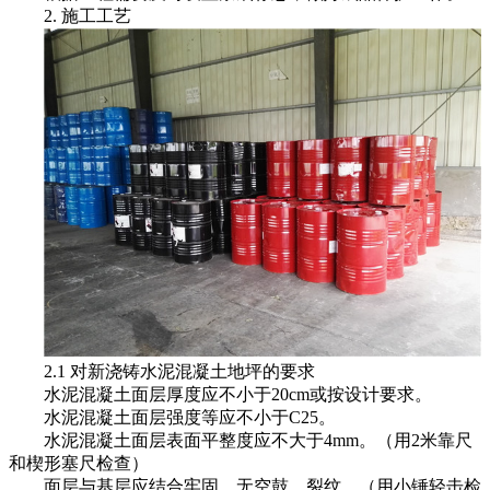
2. 施工工艺
2.1 对新浇铸水泥混凝土地坪的要求
水泥混凝土面层厚度应不小于20cm或按设计要求。
水泥混凝土面层强度等应不小于C25。
水泥混凝土面层表面平整度应不大于4mm。（用2米靠尺
和楔形塞尺检查）
面层与基层应结合牢固、无空鼓、裂纹。（用小锤轻击检