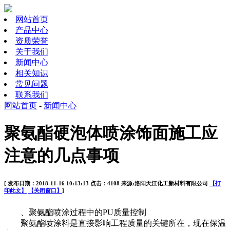
网站首页
产品中心
资质荣誉
关于我们
新闻中心
相关知识
常见问题
联系我们
网站首页
-
新闻中心
聚氨酯硬泡体喷涂饰面施工应
注意的几点事项
[ 发布日期：2018-11-16 10:13:13 点击：4108 来源:洛阳天江化工新材料有限公司
【打
印此文】
【关闭窗口】
]
、聚氨酯喷涂过程中的PU质量控制
聚氨酯喷涂料是直接影响工程质量的关键所在，现在保温