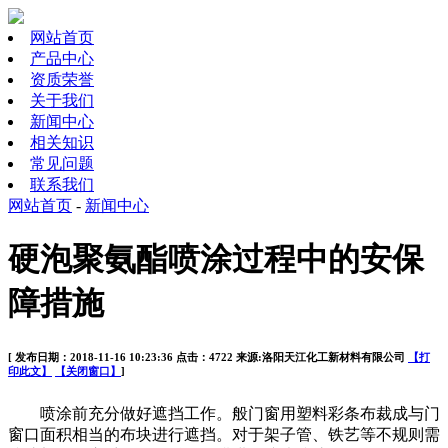
网站首页
产品中心
资质荣誉
关于我们
新闻中心
相关知识
常见问题
联系我们
网站首页
-
新闻中心
硬泡聚氨酯喷涂过程中的安保
障措施
[ 发布日期：2018-11-16 10:23:36 点击：4722 来源:洛阳天江化工新材料有限公司
【打
印此文】
【关闭窗口】
]
喷涂前充分做好遮挡工作。般门窗用塑料彩条布裁成与门
窗口面积相当的布块进行遮挡。对于架子管、铁艺等不规则需