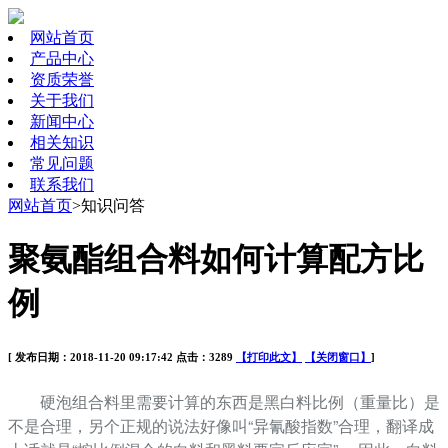
网站首页
产品中心
资质荣誉
关于我们
新闻中心
相关知识
常见问题
联系我们
网站首页
>知识问答
聚氨酯组合料如何计算配方比
例
[ 发布日期：2018-11-20 09:17:42 点击：3289
【打印此文】
【关闭窗口】
]
硬泡组合料里需要计算的东西是黑白料比例（重量比）是
不是合理，另个正规的说法好像叫“异氰酸指数”合理，翻译成