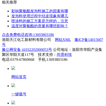
相关推荐
影响聚氨酯发泡料施工的因素有哪
发泡料使用过程中结皮现象有哪几
喷涂料的施工方案是怎样的，注意
温度对聚氨酯的质量有哪些影响？
点击免费电话咨询:13693803186
洛阳天江化工新材料有限公司
网站XML
豫ICP备14015607
号
豫公网安备 41032202000053号
公司地址：洛阳市华阳产业集
聚区华阳大道117号 技术支持：
尚贤科技
电话:0379-67869668 手机:13693803186
网站首页
一键拨号