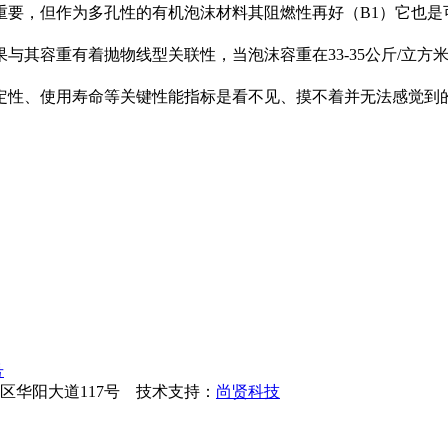
，但作为多孔性的有机泡沫材料其阻燃性再好（B1）它也是
其容重有着抛物线型关联性，当泡沫容重在33-35公斤/立方
、使用寿命等关键性能指标是看不见、摸不着并无法感觉到的，
号
区华阳大道117号 技术支持：
尚贤科技