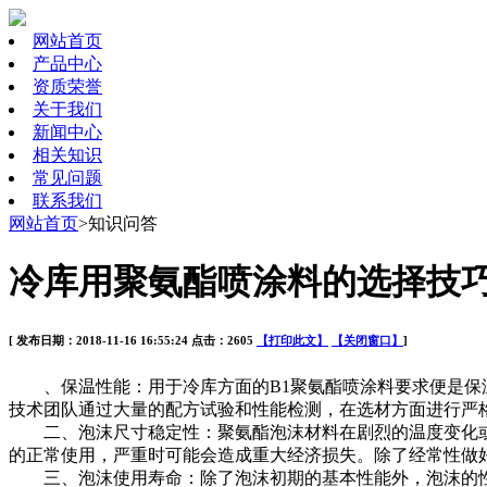
网站首页
产品中心
资质荣誉
关于我们
新闻中心
相关知识
常见问题
联系我们
网站首页
>知识问答
冷库用聚氨酯喷涂料的选择技
[ 发布日期：2018-11-16 16:55:24 点击：2605
【打印此文】
【关闭窗口】
]
、保温性能：用于冷库方面的B1聚氨酯喷涂料要求便是保温
技术团队通过大量的配方试验和性能检测，在选材方面进行严
二、泡沫尺寸稳定性：聚氨酯泡沫材料在剧烈的温度变化或
的正常使用，严重时可能会造成重大经济损失。除了经常性做
三、泡沫使用寿命：除了泡沫初期的基本性能外，泡沫的性