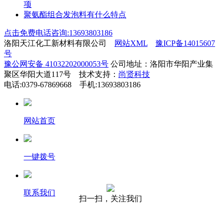
项
聚氨酯组合发泡料有什么特点
点击免费电话咨询:13693803186
洛阳天江化工新材料有限公司
网站XML
豫ICP备14015607
号
豫公网安备 41032202000053号
公司地址：洛阳市华阳产业集
聚区华阳大道117号 技术支持：
尚贤科技
电话:0379-67869668 手机:13693803186
网站首页
一键拨号
联系我们
扫一扫，关注我们