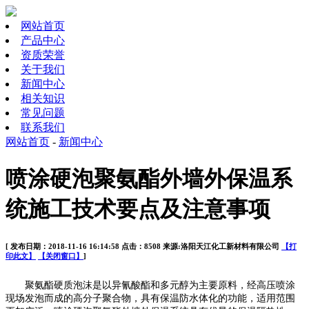
网站首页
产品中心
资质荣誉
关于我们
新闻中心
相关知识
常见问题
联系我们
网站首页
-
新闻中心
喷涂硬泡聚氨酯外墙外保温系
统施工技术要点及注意事项
[ 发布日期：2018-11-16 16:14:58 点击：8508 来源:洛阳天江化工新材料有限公司
【打
印此文】
【关闭窗口】
]
聚氨酯硬质泡沫是以异氰酸酯和多元醇为主要原料，经高压喷涂
现场发泡而成的高分子聚合物，具有保温防水体化的功能，适用范围