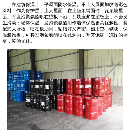
在建筑保温上：平屋面防水保温。不上人屋面加喷道彩色
涂料，作为保护层；上人屋面，在上坐浆铺面砖；瓦顶坡屋
面。将发泡聚氨酯喷在望板下沿，瓦块座浆在望板上，不会发
生滑动；墙体保温。发泡聚氨酯用作墙体保温更具优越性。装
配式大墙板，喷在板肋间，粘结好又严密。如用空心砌块，保
温装饰板，可将发泡聚氨酯喷在孔洞内，塞充饱满。冻库的墙
壁，喷涂尤佳。