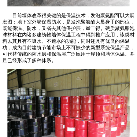
目前墙体改革很关键的是保温技术，发泡聚氨酯可以大展
宏图；地下室外墙保温防水，是发泡聚氨酯大显身手的部位，
既能保温、防水，又省去其他保护层，举二得。硬质聚氨酯泡
沫材料在内诸多建筑物墙体保温工程中得到推广应用，该类材
料以其具有不吸水、不透水的功能，同时还具有优良的保温
功，成为目前建筑节能市场上不可缺少的新型系统保温产品，
可代替传统的防水层和保温层广泛应用于屋顶和墙体保温。并
且已经形成了多种体系。