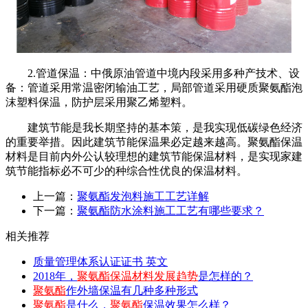
2.
管道保温：中俄原油管道中境内段采用多种产技术、设
备：管道采用常温密闭输油工艺，局部管道采用硬质聚氨酯泡
沫塑料保温，防护层采用聚乙烯塑料。
建筑节能是我长期坚持的基本策，是我实现低碳绿色经济
的重要举措。因此建筑节能保温果必定越来越高。聚氨酯保温
材料是目前内外公认较理想的建筑节能保温材料，是实现家建
筑节能指标必不可少的种综合性优良的保温材料。
上一篇：
聚氨酯发泡料施工工艺详解
下一篇：
聚氨酯防水涂料施工工艺有哪些要求？
相关推荐
质量管理体系认证证书 英文
2018年，
聚氨酯保温材料发展趋势
是怎样的？
聚氨酯
作外墙保温有几种多种形式
聚氨酯
是什么，
聚氨酯
保温效果怎么样？