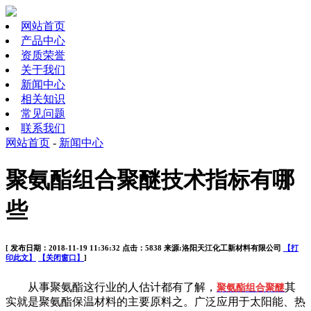
网站首页
产品中心
资质荣誉
关于我们
新闻中心
相关知识
常见问题
联系我们
网站首页
-
新闻中心
聚氨酯组合聚醚技术指标有哪
些
[ 发布日期：2018-11-19 11:36:32 点击：5838 来源:洛阳天江化工新材料有限公司
【打
印此文】
【关闭窗口】
]
从事聚氨酯这行业的人估计都有了解，
其
聚氨酯组合聚醚
实就是聚氨酯保温材料的主要原料之。广泛应用于太阳能、热