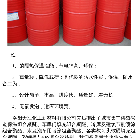
性
、的隔热保温性能，节电率高、环保；
1
、重量轻，降低载荷；具优良的防水性能，保温、防水
2
合二为；
、设计简单、率高、进度快、质量好、寿命长
3
、无氟发泡，适应环境宽。
4
洛阳天江化工新材料有限公司先后推出了城市集中供热管
道保温组合聚醚、车库门填充组合聚醚、冷库及建筑节能喷涂
组合聚酯、水发泡车用喷涂组合聚醚、各类教习头软硬填充组
合聚醚、彩钢板与
复合胶粘剂，我们视质量为企业生命之
EPS