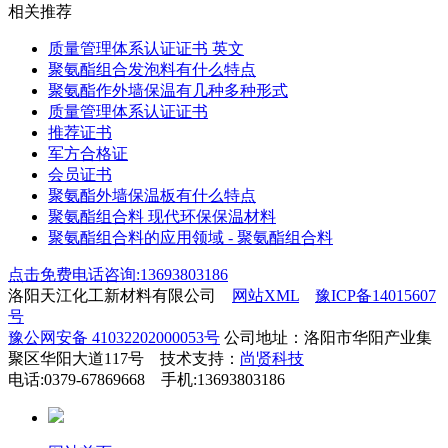
相关推荐
质量管理体系认证证书 英文
聚氨酯组合发泡料有什么特点
聚氨酯作外墙保温有几种多种形式
质量管理体系认证证书
推荐证书
军方合格证
会员证书
聚氨酯外墙保温板有什么特点
聚氨酯组合料 现代环保保温材料
聚氨酯组合料的应用领域 - 聚氨酯组合料
点击免费电话咨询:13693803186
洛阳天江化工新材料有限公司
网站XML
豫ICP备14015607
号
豫公网安备 41032202000053号
公司地址：洛阳市华阳产业集
聚区华阳大道117号 技术支持：
尚贤科技
电话:0379-67869668 手机:13693803186