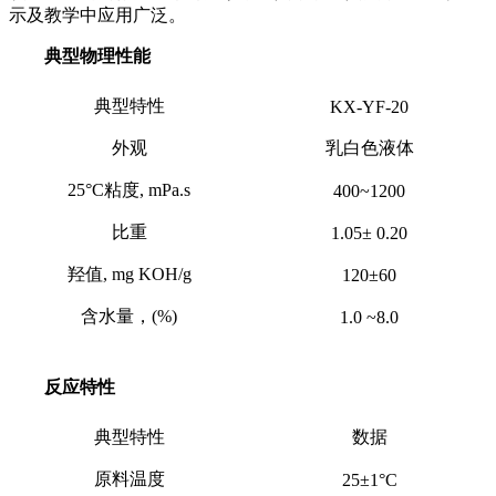
示及教学中应用广泛。
典型物理性能
典型特性
KX-YF-20
外观
乳白色液体
25°C粘度, mPa.s
400~1200
比重
1.05± 0.20
羟值, mg KOH/g
120±60
含水量，(%)
1.0 ~8.0
反应特性
典型特性
数据
原料温度
25±1°C