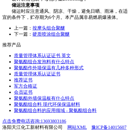
储运注意事项
储运时应注意通风、阴凉、干燥，避免日晒、雨淋，在适
宜的条件下，贮存期为6个月。本产品属非易燃易爆液体。
上一篇：
按摩头组合聚醚
下一篇：
硬质喷涂组合聚醚
推荐产品
质量管理体系认证证书 英文
聚氨酯组合发泡料有什么特点
聚氨酯作外墙保温有几种多种形式
质量管理体系认证证书
推荐证书
军方合格证
会员证书
聚氨酯外墙保温板有什么特点
聚氨酯组合料 现代环保保温材料
聚氨酯组合料的应用领域 - 聚氨酯组合料
点击免费电话咨询:13693803186
洛阳天江化工新材料有限公司
网站XML
豫ICP备14015607