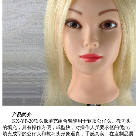
产品简介
KX-YF-20软头像填充组合聚醚用于软质公仔头、教习头
的填充，具有操作方便，成型快，对操作人员要求低的优点,
填充成型的公仔头和教习头形象逼真，手感真实，在发制品展